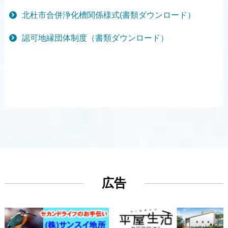
北杜市合併浄化槽関係様式(書類ダウンロード）
認可地縁団体制度（書類ダウンロード）
広告