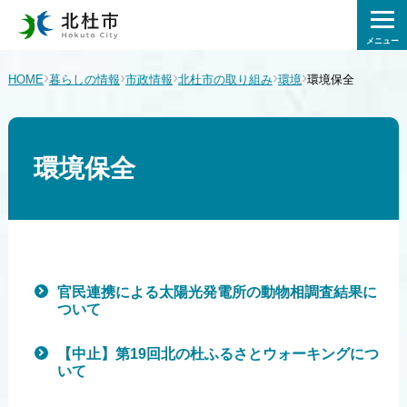
メニュー
›
›
›
›
›
HOME
暮らしの情報
市政情報
北杜市の取り組み
環境
環境保全
環境保全
官民連携による太陽光発電所の動物相調査結果に
ついて
【中止】第19回北の杜ふるさとウォーキングにつ
いて