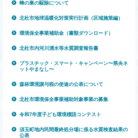
蜂の巣の駆除について
北杜市地球温暖化対策実行計画（区域施策編）
環境保全事業補助金（書類ダウンロード）
北杜市内河川湧水等水質調査報告書
プラスチック・スマート・キャンペーン〜県央ネ
ットやまなし〜
森林環境譲与税の使途の公表について
北杜市環境­保全事業補助対象事業の募集
令和7年度子ども環境標語コンテスト
須玉町地内民間最終処分場に係る水質検査結果の
公表