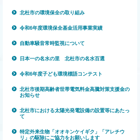
北杜市の環境保全の取り組み
令和6年度環境保全基金活用事業実績
自動車騒音常時監視について
日本一の名水の里 北杜市の名水百選
令和6年度子ども環境標語コンテスト
北杜市後期高齢者世帯電気料金高騰対策支援金の
お知らせ
北杜市における太陽光発電設備の設置等にあたっ
て
特定外来生物「オオキンケイギク」「アレチウ
リ」の駆除にご協力をお願いします