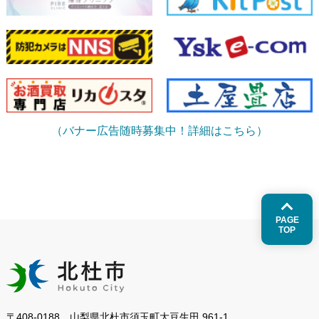
（バナー広告随時募集中！詳細はこちら）
PAGE
TOP
〒408-0188 山梨県北杜市須玉町大豆生田 961-1