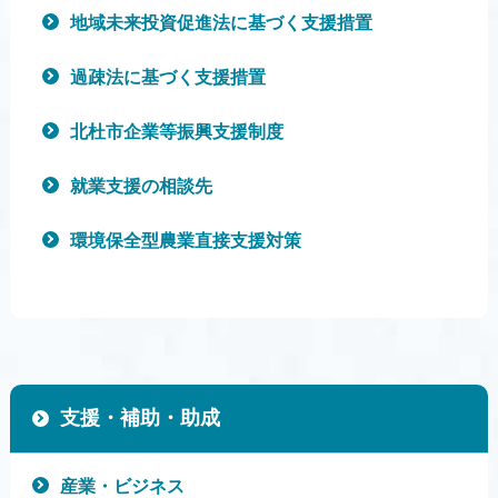
地域未来投資促進法に基づく支援措置
過疎法に基づく支援措置
北杜市企業等振興支援制度
就業支援の相談先
環境保全型農業直接支援対策
支援・補助・助成
産業・ビジネス