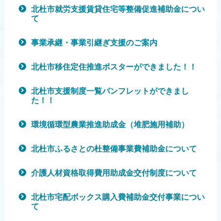
北杜市就労支援賃貸住宅等整備促進補助金につい
て
事業承継・事業引継ぎ支援のご案内
北杜市移住定住推進ポスターができました！！
北杜市支援制度一覧パンフレットができまし
た！！
環境循環型農業推進助成金（堆肥施用補助）
北杜市ふるさとの杜整備事業費補助金について
介護人材資格取得費用助成金交付制度について
北杜市宅配ボックス購入費補助金交付事業につい
て