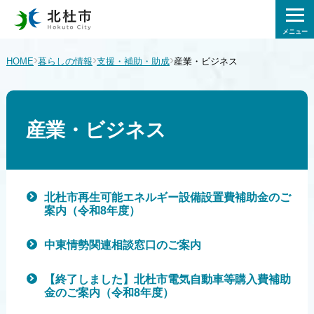
メニュー
›
›
›
HOME
暮らしの情報
支援・補助・助成
産業・ビジネス
産業・ビジネス
北杜市再生可能エネルギー設備設置費補助金のご
案内（令和8年度）
中東情勢関連相談窓口のご案内
【終了しました】北杜市電気自動車等購入費補助
金のご案内（令和8年度）