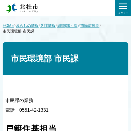
メニュー
›
›
›
›
›
HOME
暮らしの情報
各課情報
組織(部・課)
市民環境部
市民環境部 市民課
市民環境部 市民課
市民課の業務
電話：0551-42-1331
戸籍住基担当