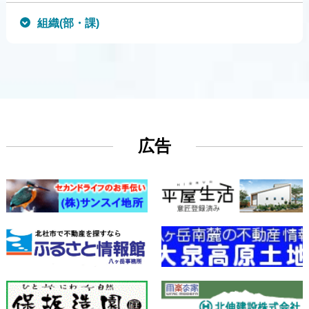
組織(部・課)
広告