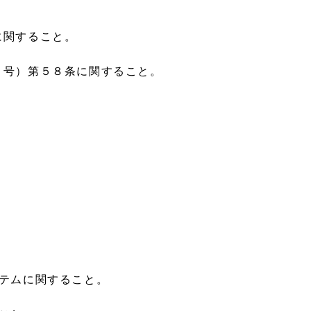
。
に関すること。
３号）第５８条に関すること。
テムに関すること。