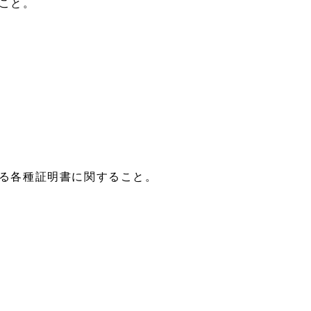
こと。
る各種証明書に関すること。