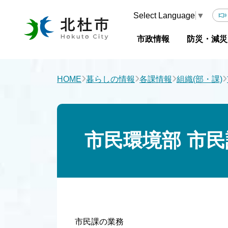
Select Language
▼
市政情報
防災・減災
›
›
›
›
HOME
暮らしの情報
各課情報
組織(部・課)
市民環境部 市民
市民課の業務