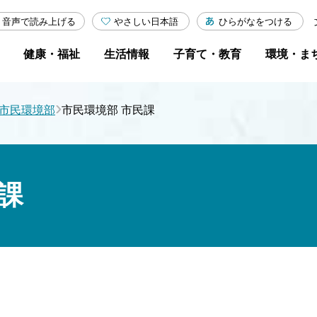
やさしい日本語
ひらがなをつける
音声で読み上げる
健康・福祉
生活情報
子育て・教育
環境・ま
›
市民環境部
市民環境部 市民課
課