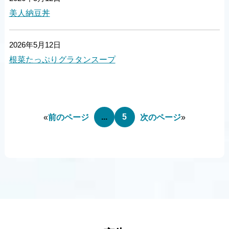
美人納豆丼
2026年5月12日
根菜たっぷりグラタンスープ
...
5
«
前のページ
次のページ
»