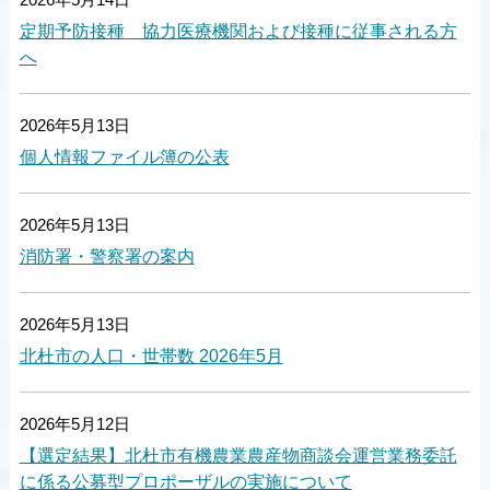
定期予防接種 協力医療機関および接種に従事される方
へ
2026年5月13日
個人情報ファイル簿の公表
2026年5月13日
消防署・警察署の案内
2026年5月13日
北杜市の人口・世帯数 2026年5月
2026年5月12日
【選定結果】北杜市有機農業農産物商談会運営業務委託
に係る公募型プロポーザルの実施について