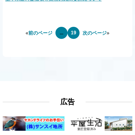
...
19
«
前のページ
次のページ
»
広告