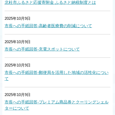
北杜市ふるさと応援寄附金 ふるさと納税制度とは
2025年10月9日
市長への手紙回答-高齢者医療費の削減について
2025年10月9日
市長への手紙回答-充電スポットについて
2025年10月9日
市長への手紙回答-郵便局を活用した地域の活性化につい
て
2025年10月9日
市長への手紙回答-プレミアム商品券とクーリングシェル
ターについて