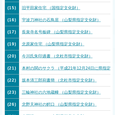
(15)
旧平田家住宅 （国指定文化財）
(16)
宇波刀神社の石鳥居 （山梨県指定文化財）
(17)
長泉寺名号板碑 （山梨県指定文化財）
(19)
北原家住宅 （山梨県指定文化財）
(20)
今川氏朱印過書 （北杜市指定文化財）
(21)
本村の関のサクラ （平成21年12月24日に県指定
(22)
坂本清三郎宛書簡 （北杜市指定文化財）
(23)
三輪神社の六地蔵幢 （山梨県指定文化財）
(26)
北野天神社の鰐口 （山梨県指定文化財）