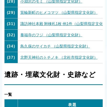
(28)
小淵沢のモミ （山梨県指定文化財）
(29)
箕輪新町のヒメコマツ （山梨県指定文化財）
(31)
諏訪神社本殿 附棟札1枚 他1件（山梨県指定文化
(32)
養福寺のフジ （山梨県指定文化財）
(34)
鳥久保のサイカチ （山梨県指定文化財）
(37)
北野天神社のトチノキ （北杜市指定文化財）
遺跡・埋蔵文化財・史跡など
一覧
表題